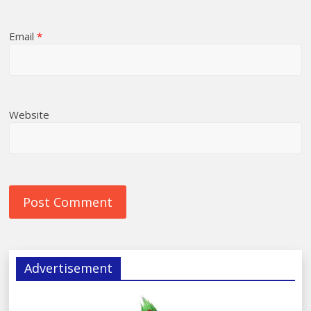
Email
*
Website
Advertisement