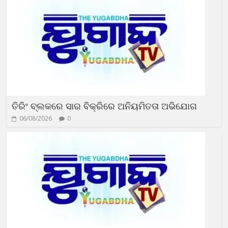
ତିରିଂ ବ୍ଲକରେ ସାର ବିକ୍ରିରେ ଅନିୟମିତତା ଅଭିଯୋଗ
06/08/2026
0