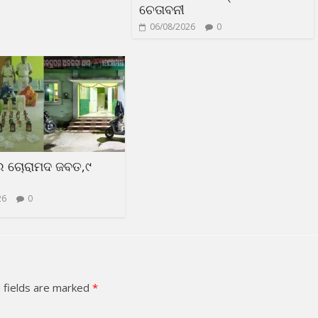
ଚେତାବନୀ
06/08/2026
0
ର ଚୋରାମଦ ଜବତ,୯
26
0
 fields are marked
*