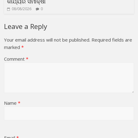
କାର୍ଯ୍ୟର ସମୀକ୍ଷା
08/08/2026
0
Leave a Reply
Your email address will not be published.
Required fields are
marked
*
Comment
*
Name
*
Email
*