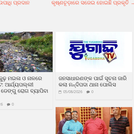
 ଉପାଧି ପ୍ରଦାନ
କୃଷ୍ଣଚୂଡ଼ାରେ ସଜେଇ ହୋଇଛି ପ୍ରକୃତି
ଢ଼କୁଢ଼ ମଇଳା ଓ ନାଳରେ
ଜନସାଧାରଣଙ୍କ ପାଇଁ ସୂଚନା ଜାରି
ଟ: ଆର୍ଯ୍ୟପଲ୍ଲୀ
କଲା ନନ୍ଦିପଦା ଥାନା ପୋଲିସ
ଡେଙ୍ଗୁ ରୋଗ ବ୍ୟାପିବା
05/08/2026
0
26
0