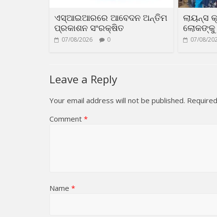
ଏସ୍‌ଆଇଆରରେ ଆବେଦନ ଅନ୍ତିମ
ଲାୟନ୍ସ କ
ପ୍ରକାଶନ ସଂରକ୍ଷିତ
ଲୋକଙ୍କୁ 
07/08/2026
0
07/08/20
Leave a Reply
Your email address will not be published.
Required
Comment
*
Name
*