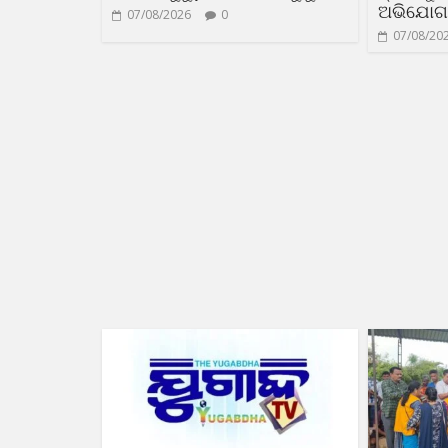
ଅଭିଯୋଗ
07/08/2026
0
07/08/20