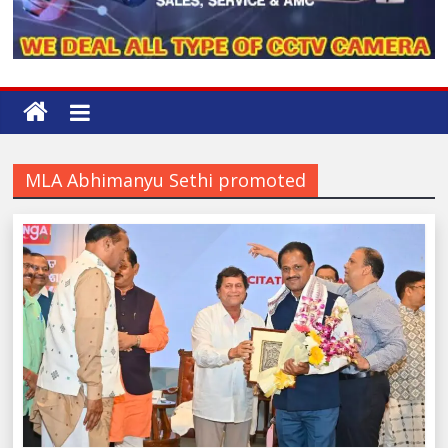
MLA Abhimanyu Sethi promoted