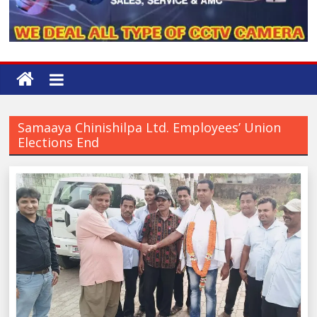
Samaaya Chinishilpa Ltd. Employees’ Union
Elections End