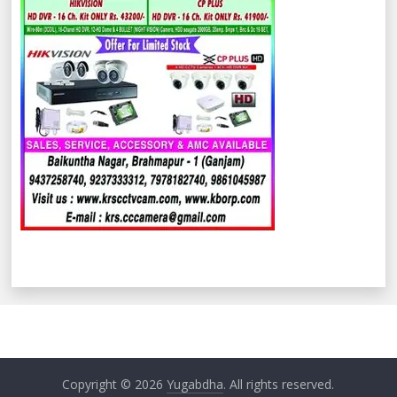
Copyright © 2026
Yugabdha
. All rights reserved.