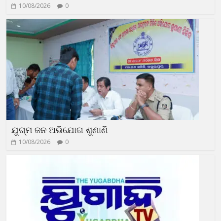
10/08/2026
0
ଯୁଗ୍ମ ଜନ ଅଭିଯୋଗ ଶୁଣାଣି
10/08/2026
0