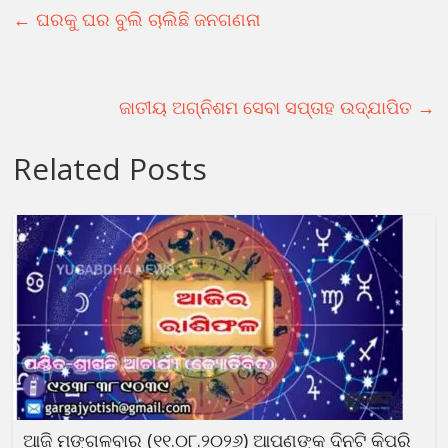
←
ଘରକୁ ଘର ବୁଲି ଚାଲିଛି ଜନଗଣନା
ଜାତୀୟ ଅଗ୍ନିଶମ ସେବା ସପ୍ତାହ ଉଦ୍‍ଯାପିତ
→
Related Posts
ଆଜି ମଙ୍ଗଳବାର (୧୧.୦୮.୨୦୨୬) ଆପଣଙ୍କ ଦିନଟି କିପରି