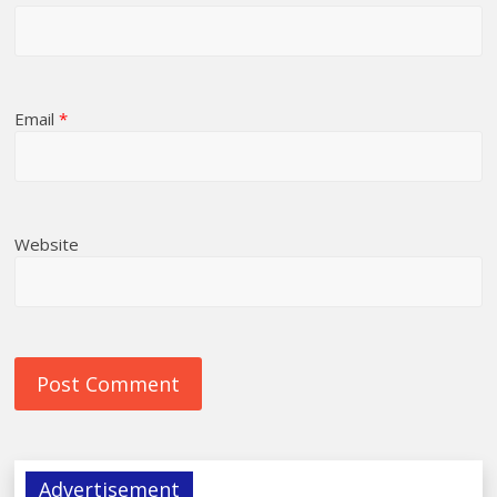
Email
*
Website
Advertisement