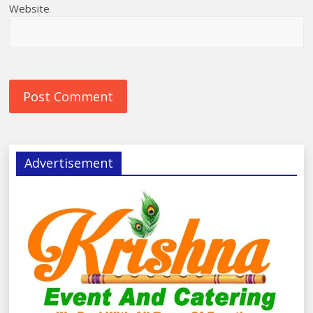
Website
Advertisement