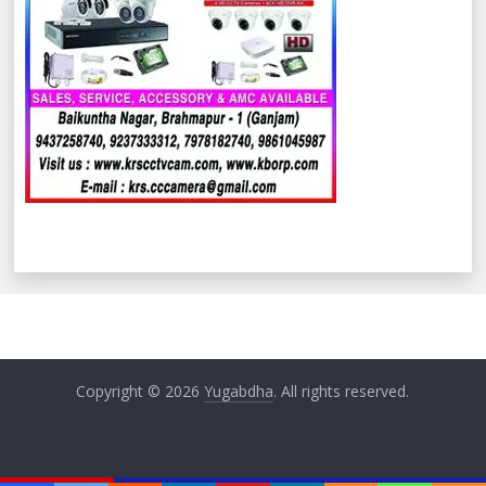
Copyright © 2026
Yugabdha
. All rights reserved.