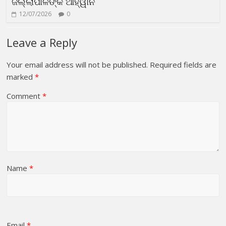
ଜିଲ୍ଲାପାଳଙ୍କ ଆହ୍ୱାନ
12/07/2026
0
Leave a Reply
Your email address will not be published.
Required fields are
marked
*
Comment
*
Name
*
Email
*