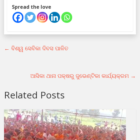
Spread the love
←
ବିଶ୍ୱ ସେବିକା ଦିବସ ପାଳିତ
ଆସିକା ଥାନା ପକ୍ଷରୁ ଜୁଭେଣ୍ଟିକା କାର୍ଯ୍ୟକ୍ରମ
→
Related Posts