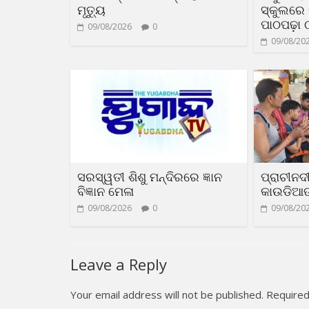
ମୃତ୍ୟୁ
ସ୍କୁଲରେ 
ପାଠପଢ଼ା 
09/08/2026
0
09/08/20
ସରସ୍ୱତୀ ଶିଶୁ ମନ୍ଦିରରେ ଜ୍ଞାନ
ପ୍ରାଚୀନଦ
ବିଜ୍ଞାନ ମେଳା
କାଉଡିଆଙ୍
09/08/2026
0
09/08/20
Leave a Reply
Your email address will not be published.
Required