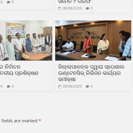
ସମେତ ୯ ଗିରଫ
26
0
08/08/2026
0
 ନିର୍ବାଚନ
ଜିଲ୍ଲାପାଳଙ୍କ ଦ୍ୱାରା ସ୍ପେଶାଲ
୍ତରୀୟ ପ୍ରଶିକ୍ଷଣ
ଇଣ୍ଟେନସିଭ୍ ରିଭିଜନ କାର୍ଯ୍ୟର
ସମୀକ୍ଷା
26
0
08/08/2026
0
 fields are marked
*