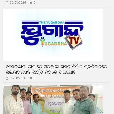
06/08/2026
0
ବେସରକାରୀ ଜାଗାରେ ସରକାରୀ ରାସ୍ତା ନିର୍ମାଣ ପ୍ରତିବାଦରେ
ଜିଲ୍ଲାପରିଷଦ କାର୍ଯ୍ୟାଳୟରେ ଅଭିଯୋଗ
05/08/2026
0