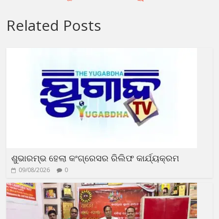
Related Posts
ଶୁଭାରମ୍ଭ ହେଲା କଂଗ୍ରେସର ରିଲିଫ କାର୍ଯ୍ୟକ୍ରମ
09/08/2026
0