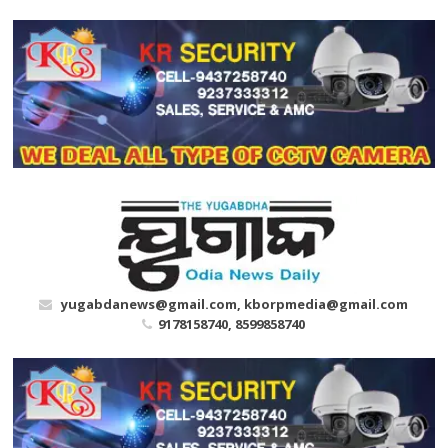
Skip
to
content
yugabdanews@gmail.com, kborpmedia@gmail.com
9178158740, 8599858740